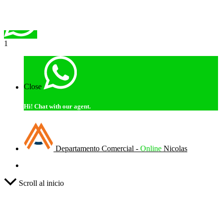
1
Close
Hi!
Chat with our agent.
Departamento Comercial -
Online
Nicolas
Scroll al inicio